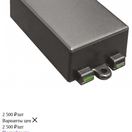
2 500
₽
/шт
Варианты цен
2 500
₽
/шт