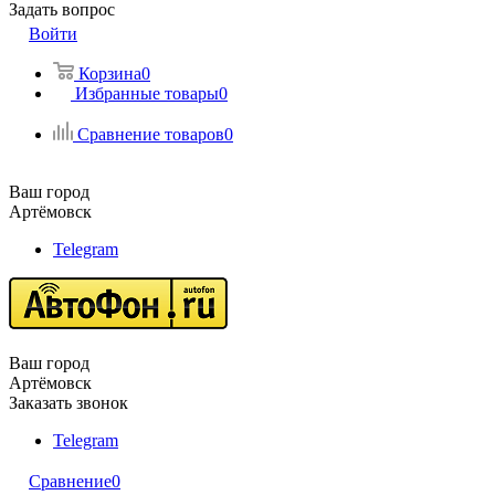
Задать вопрос
Войти
Корзина
0
Избранные товары
0
Сравнение товаров
0
Ваш город
Артёмовск
Telegram
Ваш город
Артёмовск
Заказать звонок
Telegram
Сравнение
0