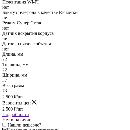
Пеленгация WI-FI
нет
Блютуз телефона в качестве RF метки
нет
Режим Супер Стелс
нет
Датчик вскрытия корпуса
нет
Датчик снятия с объекта
нет
Длина, мм
72
Толщина, мм
22
Ширина, мм
37
Вес, грамм
73
2 500
₽
/шт
Варианты цен
2 500
₽
/шт
Подробности
Нет в наличии
Нашли дешевле?