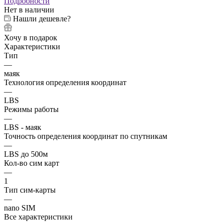
Подробности
Нет в наличии
Нашли дешевле?
Хочу в подарок
Характеристики
Тип
—
маяк
Технология определения координат
—
LBS
Режимы работы
—
LBS - маяк
Точность определения координат по спутникам
—
LBS до 500м
Кол-во сим карт
—
1
Тип сим-карты
—
nano SIM
Все характеристики