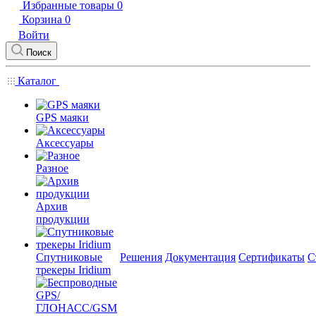
Избранные товары
0
Корзина
0
Войти
Поиск
Каталог
GPS маяки
Аксессуары
Разное
Архив
продукции
Спутниковые
Решения
Документация
Сертификаты
С
трекеры Iridium