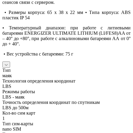
сеансов связи с сервером.
• Размеры корпуса: 65 х 38 х 22 мм • Типа корпуса: ABS
пластик IP 54
• Температурный диапазон: при работе с литиевыми
батареями ENERGIZER ULTIMATE LITHIUM (LI/FES8)AA от
– 40° до +80°, при работе с алкалиновыми батареями АА от 0°
до + 40°.
• Вес устройства с батареями: 75 г
Тип
маяк
Технология определения координат
LBS
Режимы работы
LBS - маяк
Точность определения координат по спутникам
LBS до 500м
Кол-во сим карт
1
Тип сим-карты
nano SIM