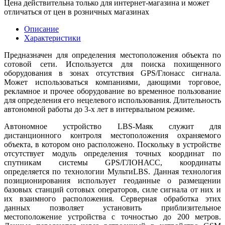
Цена действительна только для интернет-магазина и может
отличаться от цен в розничных магазинах
Описание
Характеристики
Предназначен для определения местоположения объекта по
сотовой сети. Используется для поиска похищенного
оборудования в зонах отсутствия GPS/Глонасс сигнала.
Может использоваться компаниями, дающими торговое,
рекламное и прочее оборудование во временное пользование
для определения его нецелевого использования. Длительность
автономной работы до 3-х лет в интервальном режиме.
Автономное устройство LBS-Маяк служит для
дистанционного контроля местоположения охраняемого
объекта, в котором оно расположено. Поскольку в устройстве
отсутствует модуль определения точных координат по
спутникам системы GPS/ГЛОНАСС, координаты
определяется по технологии МультиLBS. Данная технология
позиционирования использует геоданные о размещении
базовых станций сотовых операторов, силе сигнала от них и
их взаимного расположения. Серверная обработка этих
данных позволяет установить приблизительное
местоположение устройства с точностью до 200 метров.