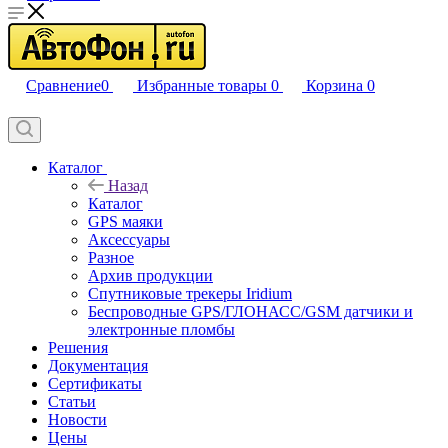
Сравнение
0
Избранные товары
0
Корзина
0
Каталог
Назад
Каталог
GPS маяки
Аксессуары
Разное
Архив продукции
Спутниковые трекеры Iridium
Беспроводные GPS/ГЛОНАСС/GSM датчики и
электронные пломбы
Решения
Документация
Сертификаты
Статьи
Новости
Цены