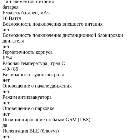
Тип элементов питания
батарея
Емкость батареи, мАч
10 Ваттч
Возможность подключения внешнего питания
нет
Возможность подключения дистанционной блокировки
двигателя
нет
Герметичность корпуса
IP54
Рабочая температура , град С
-40/+85
Возможность аудиоконтроля
нет
Оповещение о начале движения
нет
Режим антиэвакуатора
нет
Оповещение о парковке
нет
Позиционирование по базам GSM (LBS)
да
Пеленгация BLE (блютуз)
нет