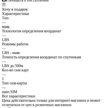
Сообщить о поступлении
Хочу в подарок
Характеристики
Тип
—
маяк
Технология определения координат
—
LBS
Режимы работы
—
LBS - маяк
Точность определения координат по спутникам
—
LBS до 500м
Кол-во сим карт
—
1
Тип сим-карты
—
nano SIM
Все характеристики
Цена действительна только для интернет-магазина и может
отличаться от цен в розничных магазинах