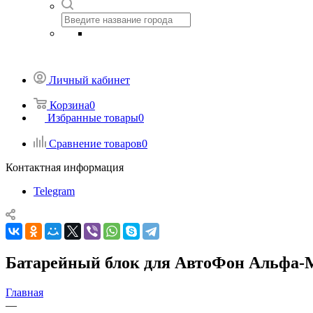
Личный кабинет
Корзина
0
Избранные товары
0
Сравнение товаров
0
Контактная информация
Telegram
Батарейный блок для АвтоФон Альфа-
Главная
—