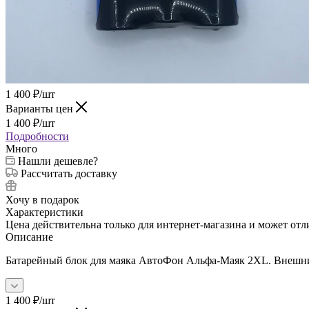
1 400
₽
/шт
Варианты цен
1 400
₽
/шт
Подробности
Много
Нашли дешевле?
Рассчитать доставку
Хочу в подарок
Характеристики
Цена действительна только для интернет-магазина и может отл
Описание
Батарейный блок для маяка АвтоФон Альфа-Маяк 2XL. Внешний 
1 400
₽
/шт