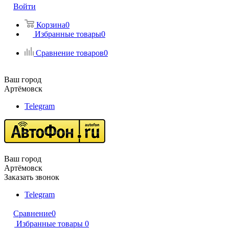
Войти
Корзина
0
Избранные товары
0
Сравнение товаров
0
Ваш город
Артёмовск
Telegram
Ваш город
Артёмовск
Заказать звонок
Telegram
Сравнение
0
Избранные товары
0