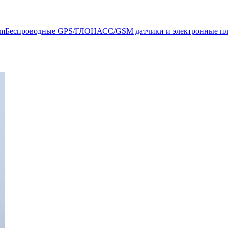
um
Беспроводные GPS/ГЛОНАСС/GSM датчики и электронные п