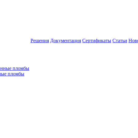
Решения
Документация
Сертификаты
Статьи
Нов
ные пломбы