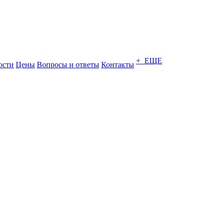
+ ЕЩЕ
ости
Цены
Вопросы и ответы
Контакты