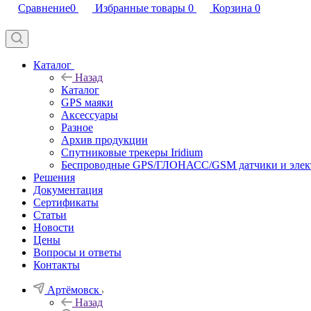
Сравнение
0
Избранные товары
0
Корзина
0
Каталог
Назад
Каталог
GPS маяки
Аксессуары
Разное
Архив продукции
Спутниковые трекеры Iridium
Беспроводные GPS/ГЛОНАСС/GSM датчики и элек
Решения
Документация
Сертификаты
Статьи
Новости
Цены
Вопросы и ответы
Контакты
Артёмовск
Назад