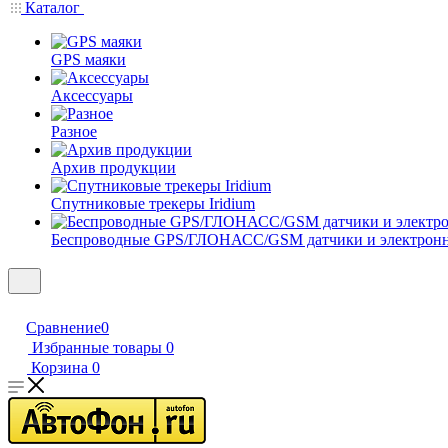
Каталог
GPS маяки
Аксессуары
Разное
Архив продукции
Спутниковые трекеры Iridium
Беспроводные GPS/ГЛОНАСС/GSM датчики и электрон
Сравнение
0
Избранные товары
0
Корзина
0