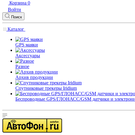
Корзина
0
Войти
Поиск
Каталог
GPS маяки
Аксессуары
Разное
Архив продукции
Спутниковые трекеры Iridium
Беспроводные GPS/ГЛОНАСС/GSM датчики и электрон