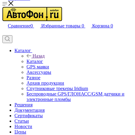
Сравнение
0
Избранные товары
0
Корзина
0
Каталог
Назад
Каталог
GPS маяки
Аксессуары
Разное
Архив продукции
Спутниковые трекеры Iridium
Беспроводные GPS/ГЛОНАСС/GSM датчики и
электронные пломбы
Решения
Документация
Сертификаты
Статьи
Новости
Цены