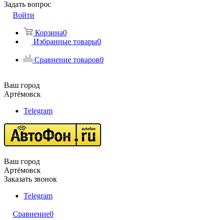
Задать вопрос
Войти
Корзина
0
Избранные товары
0
Сравнение товаров
0
Ваш город
Артёмовск
Telegram
Ваш город
Артёмовск
Заказать звонок
Telegram
Сравнение
0