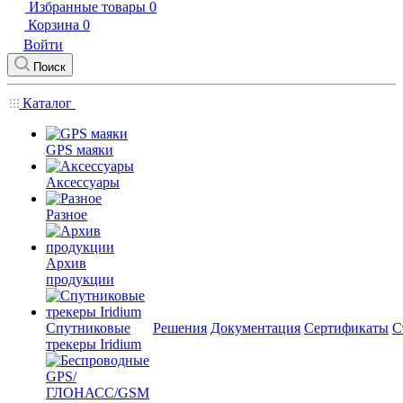
Избранные товары
0
Корзина
0
Войти
Поиск
Каталог
GPS маяки
Аксессуары
Разное
Архив
продукции
Спутниковые
Решения
Документация
Сертификаты
С
трекеры Iridium